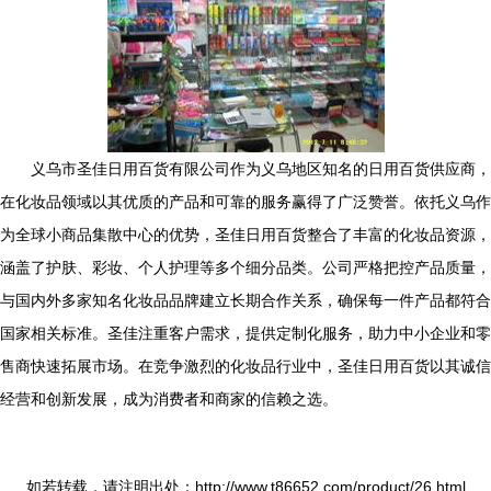
义乌市圣佳日用百货有限公司作为义乌地区知名的日用百货供应商，
在化妆品领域以其优质的产品和可靠的服务赢得了广泛赞誉。依托义乌作
为全球小商品集散中心的优势，圣佳日用百货整合了丰富的化妆品资源，
涵盖了护肤、彩妆、个人护理等多个细分品类。公司严格把控产品质量，
与国内外多家知名化妆品品牌建立长期合作关系，确保每一件产品都符合
国家相关标准。圣佳注重客户需求，提供定制化服务，助力中小企业和零
售商快速拓展市场。在竞争激烈的化妆品行业中，圣佳日用百货以其诚信
经营和创新发展，成为消费者和商家的信赖之选。
如若转载，请注明出处：http://www.t86652.com/product/26.html