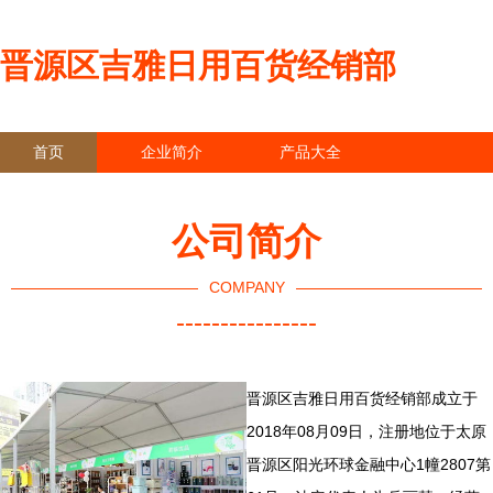
晋源区吉雅日用百货经销部
首页
企业简介
产品大全
联系我们
企业信息
访客留言
公司简介
COMPANY
----------------
晋源区吉雅日用百货经销部成立于
2018年08月09日，注册地位于太原
晋源区阳光环球金融中心1幢2807第